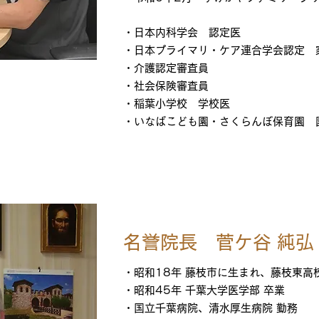
・日本内科学会 認定医
・日本プライマリ・ケア連合学会認定 
・介護認定審査員
・社会保険審査員
・稲葉小学校 学校医
・いなばこども園・さくらんぼ保育園 
名誉院長 菅ケ谷 純弘
・
昭和18年 藤枝市に生まれ、藤枝東高
・昭和45年 千葉大学医学部 卒業
・国立千葉病院、清水厚生病院 勤務