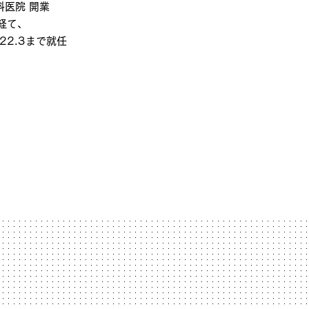
科医院 開業
経て、
2.3まで就任