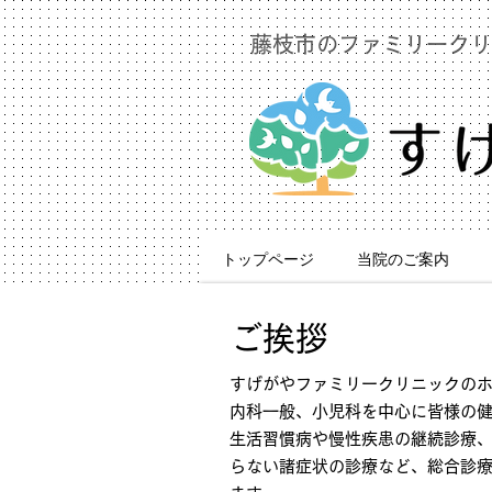
藤枝市のファミリークリ
トップページ
当院のご案内
ご挨拶
すげがやファミリークリニックの
内科一般、小児科を中心に皆様の
生活習慣病や慢性疾患の継続診療
らない諸症状の診療など、
総合診