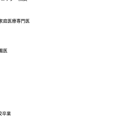
家庭医療専門医
園医
校卒業