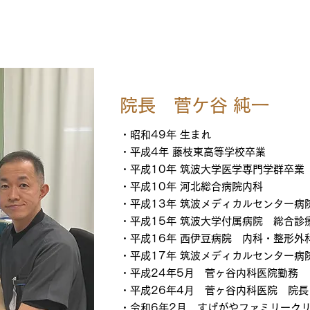
 菅ヶ谷 
院長 菅ケ谷 純一
・
昭和49年 生まれ
・平成4年 藤枝東高等学校卒業
・平成10年 筑波大学医学専門学群卒業
・平成10年 河北総合病院内科
・平成13年 筑波メディカルセンター病
・平成15年 筑波大学付属病院 総合診
・平成16年 西伊豆病院 内科・整形外
・平成17年 筑波メディカルセンター病
・平成24年5月 菅ヶ谷内科医院勤務
・平成26年4月 菅ヶ谷内科医院 院長
・令和6年2月 すげがやファミリーク