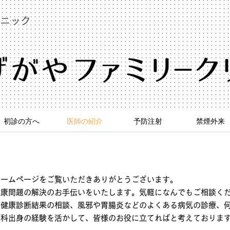
ニック
初診の方へ
医師の紹介
予防注射
禁煙外来
ホームページをご覧いただきありがとうございます。
健康問題の解決のお手伝いをいたします。気軽になんでもご相談く
、健康診断結果の相談、風邪や胃腸炎などのよくある病気の診療、
療科出身の経験を活かして、皆様のお役に立てればと考えておりま