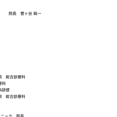
純一
院 総合診療科
療科
科研修
院 総合診療科
リニック 院長